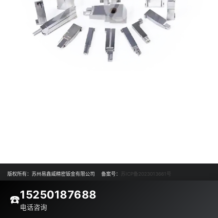
版权所有：苏州易鑫威精密钣金有限公司 备案号：
苏ICP备2023013661号
15250187688
☎️
电话咨询