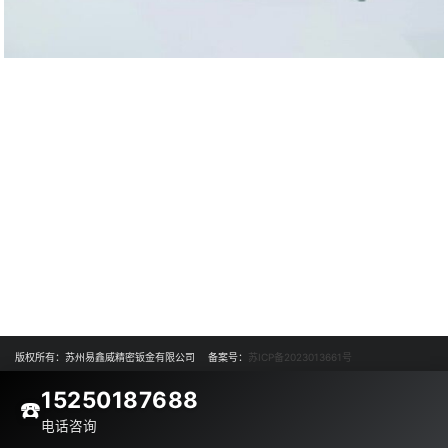
版权所有：苏州易鑫威精密钣金有限公司 备案号：
苏ICP备2023013661号
15250187688
☎️
电话咨询