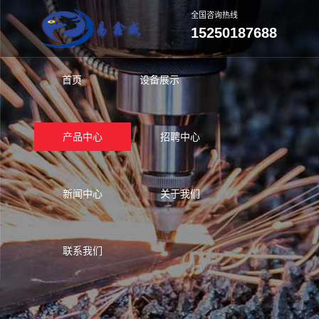
全国咨询热线
15250187688
首页
设备展示
产品中心
招聘中心
新闻中心
关于我们
联系我们