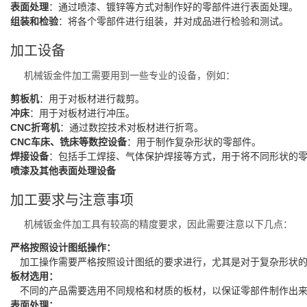
表面处理
：通过喷漆、镀锌等方式对制作好的零部件进行表面处理。
组装和检验
：将各个零部件进行组装，并对成品进行检验和测试。
加工设备
机械钣金件加工需要用到一些专业的设备，例如：
剪板机
：用于对板材进行裁剪。
冲床
：用于对板材进行冲压。
CNC折弯机
：通过数控技术对板材进行折弯。
CNC车床、铣床等数控设备
：用于制作复杂形状的零部件。
焊接设备
：包括手工焊接、气体保护焊接等方式，用于将不同形状的
喷漆及其他表面处理设备
加工要求与注意事项
机械钣金件加工具有较高的精度要求，因此需要注意以下几点：
严格按照设计图纸操作：
加工操作需要严格按照设计图纸的要求进行，尤其是对于复杂形状的
板材选用：
不同的产品需要选用不同规格和材质的板材，以保证零部件制作出来
表面处理：