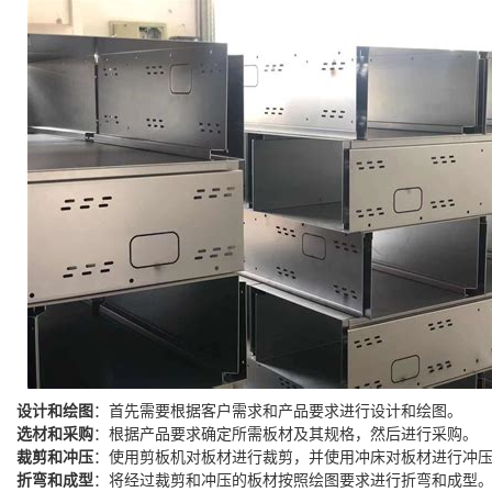
设计和绘图
：首先需要根据客户需求和产品要求进行设计和绘图。
选材和采购
：根据产品要求确定所需板材及其规格，然后进行采购。
裁剪和冲压
：使用剪板机对板材进行裁剪，并使用冲床对板材进行冲
折弯和成型
：将经过裁剪和冲压的板材按照绘图要求进行折弯和成型