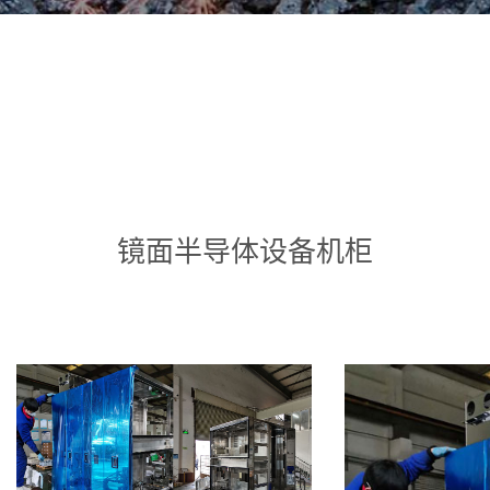
镜面半导体设备机柜