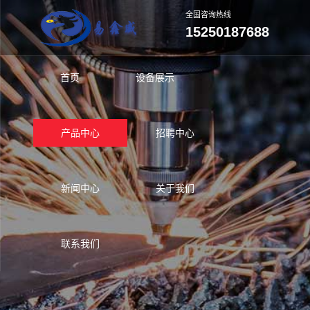
全国咨询热线
15250187688
首页
设备展示
产品中心
招聘中心
新闻中心
关于我们
联系我们