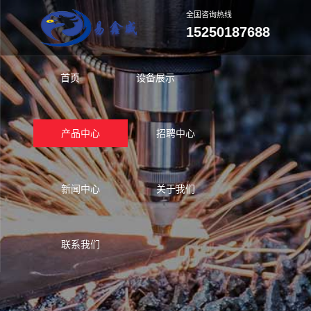
全国咨询热线
15250187688
首页
设备展示
产品中心
招聘中心
新闻中心
关于我们
联系我们