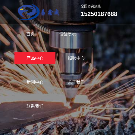
全国咨询热线
15250187688
首页
设备展示
产品中心
招聘中心
新闻中心
关于我们
联系我们