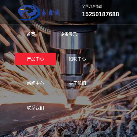
全国咨询热线
15250187688
首页
设备展示
产品中心
招聘中心
新闻中心
关于我们
联系我们