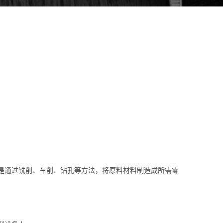
是通过铣削、车削、钻孔等方法，将原料材料制造成所需零