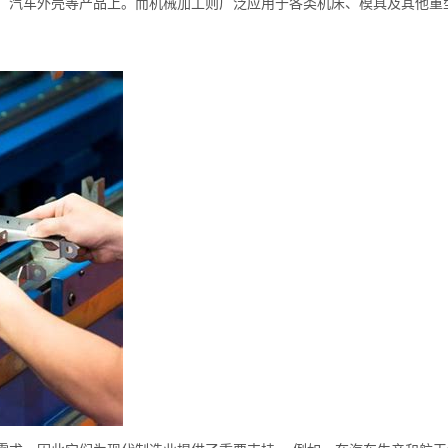
、汽车外壳等产品上。而机械加工则广泛应用于各类机床、模具及其他重