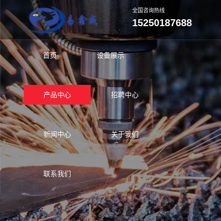
全国咨询热线
15250187688
首页
设备展示
产品中心
招聘中心
新闻中心
关于我们
联系我们