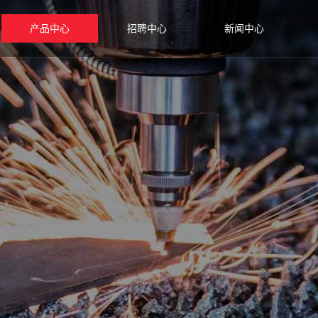
产品中心
招聘中心
新闻中心