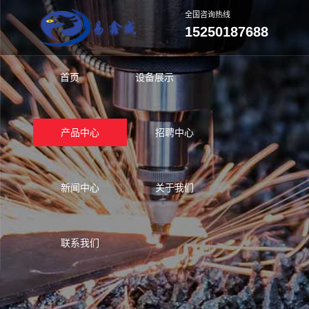
全国咨询热线
15250187688
首页
设备展示
产品中心
招聘中心
新闻中心
关于我们
联系我们